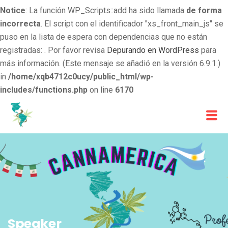
Notice
: La función WP_Scripts::add ha sido llamada
de forma
incorrecta
. El script con el identificador "xs_front_main_js" se
puso en la lista de espera con dependencias que no están
registradas: . Por favor revisa
Depurando en WordPress
para
más información. (Este mensaje se añadió en la versión 6.9.1.)
in
/home/xqb4712c0ucy/public_html/wp-
includes/functions.php
on line
6170
Speaker