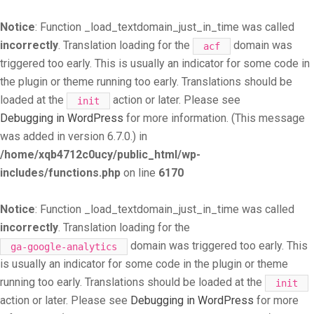
Notice
: Function _load_textdomain_just_in_time was called
incorrectly
. Translation loading for the
domain was
acf
triggered too early. This is usually an indicator for some code in
the plugin or theme running too early. Translations should be
loaded at the
action or later. Please see
init
Debugging in WordPress
for more information. (This message
was added in version 6.7.0.) in
/home/xqb4712c0ucy/public_html/wp-
includes/functions.php
on line
6170
Notice
: Function _load_textdomain_just_in_time was called
incorrectly
. Translation loading for the
domain was triggered too early. This
ga-google-analytics
is usually an indicator for some code in the plugin or theme
running too early. Translations should be loaded at the
init
action or later. Please see
Debugging in WordPress
for more