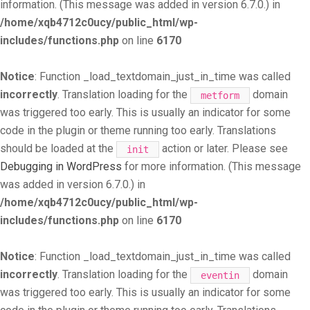
information. (This message was added in version 6.7.0.) in
/home/xqb4712c0ucy/public_html/wp-
includes/functions.php
on line
6170
Notice
: Function _load_textdomain_just_in_time was called
incorrectly
. Translation loading for the
domain
metform
was triggered too early. This is usually an indicator for some
code in the plugin or theme running too early. Translations
should be loaded at the
action or later. Please see
init
Debugging in WordPress
for more information. (This message
was added in version 6.7.0.) in
/home/xqb4712c0ucy/public_html/wp-
includes/functions.php
on line
6170
Notice
: Function _load_textdomain_just_in_time was called
incorrectly
. Translation loading for the
domain
eventin
was triggered too early. This is usually an indicator for some