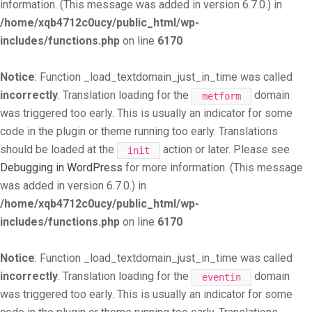
information. (This message was added in version 6.7.0.) in
/home/xqb4712c0ucy/public_html/wp-
includes/functions.php
on line
6170
Notice
: Function _load_textdomain_just_in_time was called
incorrectly
. Translation loading for the
domain
metform
was triggered too early. This is usually an indicator for some
code in the plugin or theme running too early. Translations
should be loaded at the
action or later. Please see
init
Debugging in WordPress
for more information. (This message
was added in version 6.7.0.) in
/home/xqb4712c0ucy/public_html/wp-
includes/functions.php
on line
6170
Notice
: Function _load_textdomain_just_in_time was called
incorrectly
. Translation loading for the
domain
eventin
was triggered too early. This is usually an indicator for some