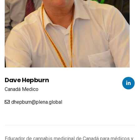
Dave Hepburn
Canadá
Medico
dhepburn@plena.global
Educador de cannabis medicinal de Canadá para médicos y