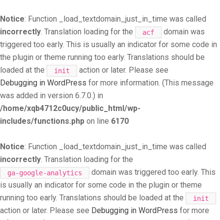
Notice
: Function _load_textdomain_just_in_time was called
incorrectly
. Translation loading for the
domain was
acf
triggered too early. This is usually an indicator for some code in
the plugin or theme running too early. Translations should be
loaded at the
action or later. Please see
init
Debugging in WordPress
for more information. (This message
was added in version 6.7.0.) in
/home/xqb4712c0ucy/public_html/wp-
includes/functions.php
on line
6170
Notice
: Function _load_textdomain_just_in_time was called
incorrectly
. Translation loading for the
domain was triggered too early. This
ga-google-analytics
is usually an indicator for some code in the plugin or theme
running too early. Translations should be loaded at the
init
action or later. Please see
Debugging in WordPress
for more