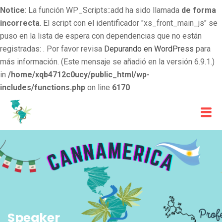
Notice
: La función WP_Scripts::add ha sido llamada
de forma
incorrecta
. El script con el identificador "xs_front_main_js" se
puso en la lista de espera con dependencias que no están
registradas: . Por favor revisa
Depurando en WordPress
para
más información. (Este mensaje se añadió en la versión 6.9.1.)
in
/home/xqb4712c0ucy/public_html/wp-
includes/functions.php
on line
6170
Speaker